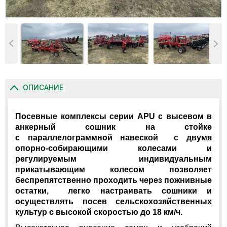
ОПИСАНИЕ
Посевные комплексы серии AP
U
с высевом в
анкерный сошник на стойке
с параллелограммной навеской с двумя
опорно-собирающими колесами и
регулируемым индивидуальным
прикатывающим колесом позволяет
беспрепятственно проходить через пожнивные
остатки, легко настраивать сошники и
осуществлять посев сельскохозяйственных
культур с высокой скоростью до 18 км/ч.