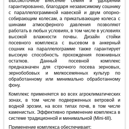
Высокоточное внесение семян и удобрений
гарантированно, благодаря независимому сошнику
с параллелограммной навеской и двум опорно-
собирающим колесам, а прикатывающие колеса с
шинами атмосферного давления позволяют
работать в любых условиях, в том числе в условиях
высокой влажности почвы. Дизайн стойки
посевного комплекса с высевом в анкерный
сошник на параллелограмме также гарантирует
высокую способность прохождения пожнивных
остатков. Данный посевной комплекс
предназначен для строчного посева зерновых,
зернобобовых и мелкосемянных культур по
обработанному или минимально обработанному
фону.
Комплекс применяется во всех агроклиматических
зонах, в том числе подверженных ветровой и
водной эрозии, на всех типах почв, в том числе
каменистых. Эффективно применение комплекса в
системе традиционной и минимальной (Mini-till).
Применение комплекса обеспечивает: