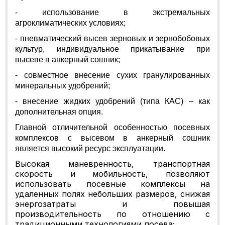
- использование в экстремальных
агроклиматических условиях;
- пневматический высев зерновых и зернобобовых
культур, индивидуальное прикатывание при
высеве в анкерный сошник;
- совместное внесение сухих гранулированных
минеральных удобрений;
- внесение жидких удобрений (типа КАС) – как
дополнительная опция.
Главной отличительной особенностью посевных
комплексов с высевом в анкерный сошник
является высокий ресурс эксплуатации.
Высокая маневренность, транспортная
скорость и мобильность, позволяют
использовать посевные комплексы на
удаленных полях небольших размеров, снижая
энергозатраты и повышая
производительность по отношению с
традиционными технологиями посева;