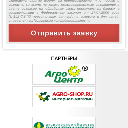
Отправляя данную форму, вы подтверждаете, что прочли и
согласны со всеми пунктами пользовательского соглашения и
даёте согласие на обработку своих персональных данных в
соответствии с Федеральным законом от 27.07.2006 года
№152-ФЗ "О персональных данных", на условиях и для целей,
определенных Политикой конфиденциальности.
Отправить заявку
ПАРТНЕРЫ