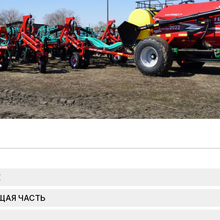
Е
ЩАЯ ЧАСТЬ