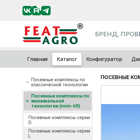
БРЕНД, ПРО
Главная
Каталог
Конфигуратор
Ди
ПОСЕВНЫЕ КО
Посевные комплексы по
классической технологии
Посевные комплексы по
минимальной
технологии (mini-till)
Посевные комплексы серии
D
Посевные комплексы серии
L