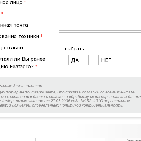
ное лицо
*
*
нная почта
вание техники
*
доставки
тали ли Вы ранее
ДА
НЕТ
ию Featagro?
*
ельные для заполнения
ую форму, вы подтверждаете, что прочли и согласны со всеми пунктами
ого соглашения и даёте согласие на обработку своих персональных данных
 Федеральным законом от 27.07.2006 года №152-ФЗ "О персональных
ловиях и для целей, определенных Политикой конфиденциальности.