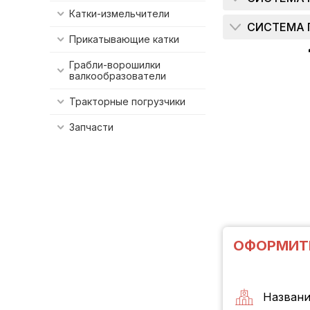
Катки-измельчители
СИСТЕМА 
Прикатывающие катки
Грабли-ворошилки
валкообразователи
Тракторные погрузчики
Запчасти
ОФОРМИТ
Названи