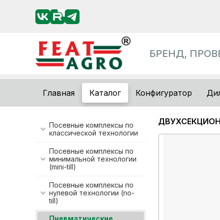
БРЕНД, ПРО
Главная
Каталог
Конфигуратор
Ди
ДВУХСЕКЦИОН
Посевные комплексы по
классической технологии
Посевные комплексы по
минимальной технологии
(mini-till)
Посевные комплексы по
нулевой технологии (no-
till)
Пневматические