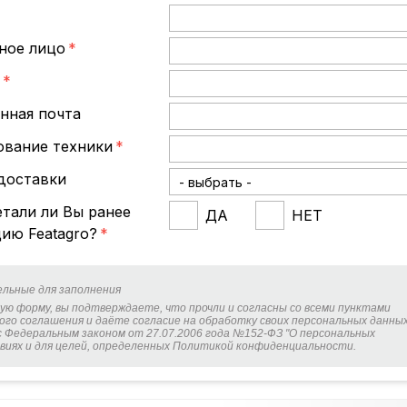
*
ное лицо
*
*
нная почта
вание техники
*
доставки
тали ли Вы ранее
ДА
НЕТ
ию Featagro?
*
ельные для заполнения
ую форму, вы подтверждаете, что прочли и согласны со всеми пунктами
ого соглашения и даёте согласие на обработку своих персональных данных
 Федеральным законом от 27.07.2006 года №152-ФЗ "О персональных
ловиях и для целей, определенных Политикой конфиденциальности.