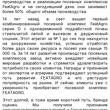
производстве и реализации посевных комплексов
FeatAgro и на сегодняшний день они занимают
более 50% общего объема производства.
14 лет назад в свет вышел первый
комбинированный посевной комплекс FeatAgro
серии D с одновременной подработкой почвы
стрельчатой лапой и высевом в двудисковый
сошник. Этот агрегат за № 1 до сих пор находится
на вооружении хозяйства, успешно отработал
более двух своих ресурса и посеял уже свыше 15
000 га. За 14 лет развития производства посевных
комплексов завод активно внедряет новейшие
мировые разработки и стремится удовлетворить
потребности своих клиентов. Награды и признания
от экспертов и аграриев подтверждают успешный
путь развития FEATAGRO и его растущую
популярность на рынке. И сейчас клиенты уже с
уверенность приобретают посевной комплекс
FEATAGRO.
Этот долгий, в тоже время короткий путь, бренда
оценен. Мы получили признание
сельхозтоваропроизводителей и Государственного