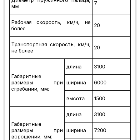
Диаметр пружинного пальца,
7
мм
Рабочая скорость, км/ч, не
20
более
Транспортная скорость, км/ч,
20
не более
длина
3100
Габаритные
размеры при
ширина
6000
сгребании, мм:
высота
1500
длина
3100
Габаритные
размеры при
ширина
7200
ворошении, мм: