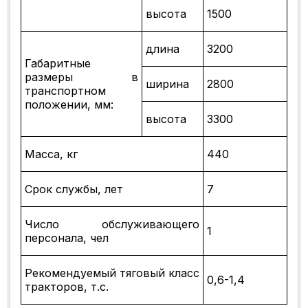
высота
1500
длина
3200
Габаритные
размеры в
ширина
2800
транспортном
положении, мм:
высота
3300
Масса, кг
440
Срок службы, лет
7
Число обслуживающего
1
персонала, чел
Рекомендуемый тяговый класс
0,6-1,4
тракторов, т.с.