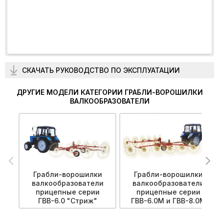
СКАЧАТЬ РУКОВОДСТВО ПО ЭКСПЛУАТАЦИИ
ДРУГИЕ МОДЕЛИ КАТЕГОРИИ ГРАБЛИ-ВОРОШИЛКИ
ВАЛКООБРАЗОВАТЕЛИ
Грабли-ворошилки
Грабли-ворошилки
валкообразователи
валкообразователи
прицепные серии
прицепные серии
ГВВ-6.0 "Стриж"
ГВВ-6.0M и ГВВ-8.0М
"Альбатрос"