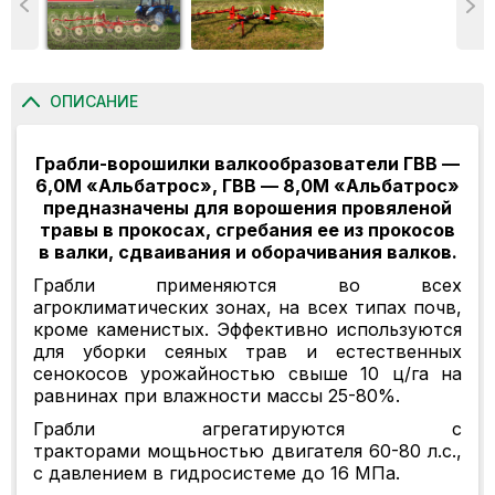
ОПИСАНИЕ
Грабли-ворошилки валкообразователи ГВВ —
6,0М «Альбатрос», ГВВ — 8,0М «Альбатрос»
предназначены для ворошения провяленой
травы в прокосах, сгребания ее из прокосов
в валки, сдваивания и оборачивания валков.
Грабли применяются во всех
агроклиматических зонах, на всех типах почв,
кроме каменистых. Эффективно используются
для уборки сеяных трав и естественных
сенокосов урожайностью свыше 10 ц/га на
равнинах при влажности массы 25-80%.
Грабли агрегатируются с
тракторами мощьностью двигателя 60-80 л.с.,
с давлением в гидросистеме до 16 МПа.