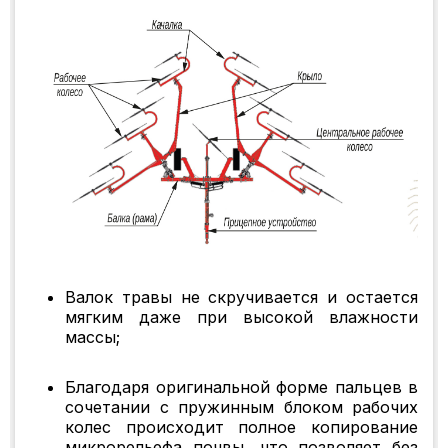
Валок травы не скручивается и остается
мягким даже при высокой влажности
массы;
Благодаря оригинальной форме пальцев в
сочетании с пружинным блоком рабочих
колес происходит полное копирование
микрорельефа почвы, что позволяет без